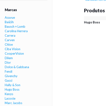
Marcas
Produtos
Acuvue
Ba&Sh
Hugo Boss
Bausch + Lomb
Carolina Herrera
Carrera
Carven
Chloe
Ciba Vision
CooperVision
Dilem
Dior
Dolce & Gabbana
Fendi
Givenchy
Gucci
Hally & Son
Hugo Boss
Kenzo
Lacoste
Marc Jacobs