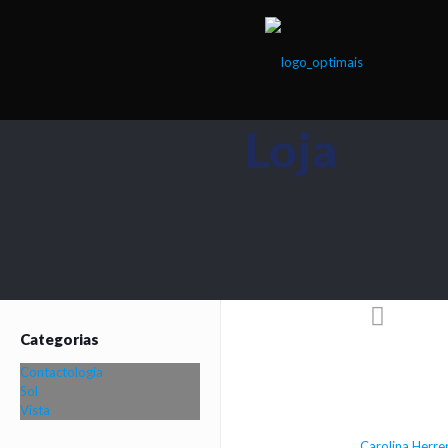
Loja
Categorias
Contactologia
Sol
Vista
Carolina Herre