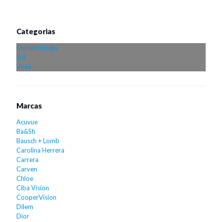
Categorias
Contactologia
Sol
Vista
Marcas
Acuvue
Ba&Sh
Bausch + Lomb
Carolina Herrera
Carrera
Carven
Chloe
Ciba Vision
CooperVision
Dilem
Dior