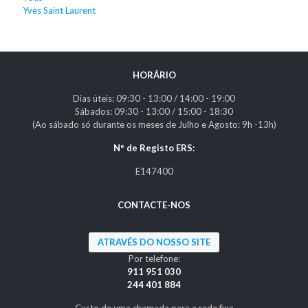
Yves Saint Laurent
HORÁRIO
Dias úteis: 09:30 - 13:00 / 14:00 - 19:00
Sábados: 09:30 - 13:00 / 15:00 - 18:30
(Ao sábado só durante os meses de Julho e Agosto: 9h -13h)
Nº de Registo ERS:
E147400
CONTACTE-NOS
ATRAVÉS DO NOSSO SITE
Por telefone:
911 951 030
244 401 884
Custo de uma chamada para a rede fixa