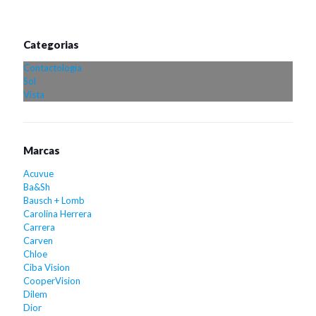
Categorias
Contactologia
Sol
Vista
Marcas
Acuvue
Ba&Sh
Bausch + Lomb
Carolina Herrera
Carrera
Carven
Chloe
Ciba Vision
CooperVision
Dilem
Dior