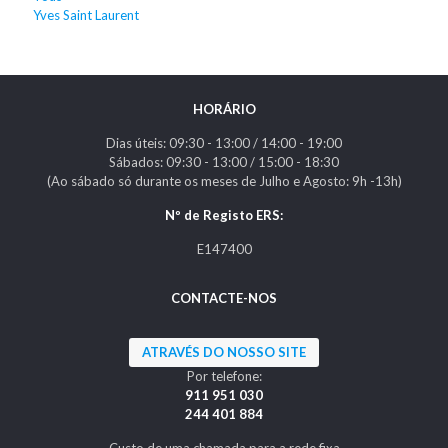
Yves Saint Laurent
HORÁRIO
Dias úteis: 09:30 - 13:00 / 14:00 - 19:00
Sábados: 09:30 - 13:00 / 15:00 - 18:30
(Ao sábado só durante os meses de Julho e Agosto: 9h -13h)
Nº de Registo ERS:
E147400
CONTACTE-NOS
ATRAVÉS DO NOSSO SITE
Por telefone:
911 951 030
244 401 884
Custo de uma chamada para a rede fixa