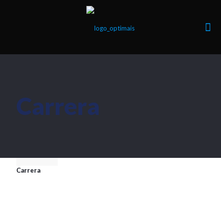
Carrera
Carrera