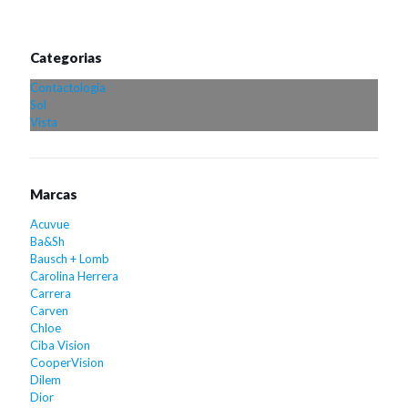
Categorias
Contactologia
Sol
Vista
Marcas
Acuvue
Ba&Sh
Bausch + Lomb
Carolina Herrera
Carrera
Carven
Chloe
Ciba Vision
CooperVision
Dilem
Dior