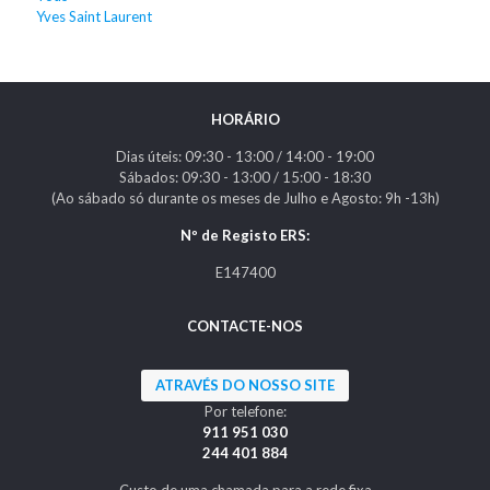
Yves Saint Laurent
HORÁRIO
Dias úteis: 09:30 - 13:00 / 14:00 - 19:00
Sábados: 09:30 - 13:00 / 15:00 - 18:30
(Ao sábado só durante os meses de Julho e Agosto: 9h -13h)
Nº de Registo ERS:
E147400
CONTACTE-NOS
ATRAVÉS DO NOSSO SITE
Por telefone:
911 951 030
244 401 884
Custo de uma chamada para a rede fixa