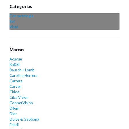
Categorias
Contactologia
Sol
Vista
Marcas
Acuvue
Ba&Sh
Bausch + Lomb
Carolina Herrera
Carrera
Carven
Chloe
Ciba Vision
CooperVision
Dilem
Dior
Dolce & Gabbana
Fendi