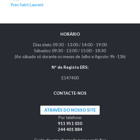
Yves Saint Laurent
HORÁRIO
Dias úteis: 09:30 - 13:00 / 14:00 - 19:00
Sábados: 09:30 - 13:00 / 15:00 - 18:30
(Ao sábado só durante os meses de Julho e Agosto: 9h -13h)
Nº de Registo ERS:
E147400
CONTACTE-NOS
ATRAVÉS DO NOSSO SITE
Por telefone:
911 951 030
244 401 884
Custo de uma chamada para a rede fixa