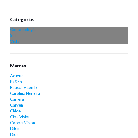
Categorias
Contactologia
Sol
Vista
Marcas
Acuvue
Ba&Sh
Bausch + Lomb
Carolina Herrera
Carrera
Carven
Chloe
Ciba Vision
CooperVision
Dilem
Dior