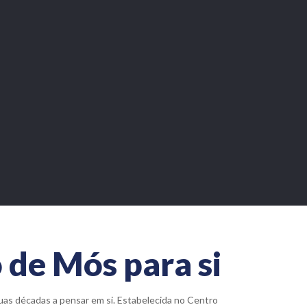
 de Mós para si
uas décadas a pensar em si. Estabelecida no Centro