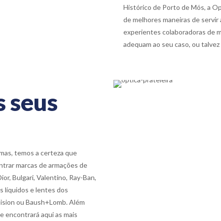
Histórico de Porto de Mós, a O
de melhores maneiras de servir 
experientes colaboradoras de m
adequam ao seu caso, ou talvez 
s seus
mas, temos a certeza que
contrar marcas de armações de
or, Bulgari, Valentino, Ray-Ban,
 líquidos e lentes dos
rVision ou Baush+Lomb. Além
ue encontrará aqui as mais