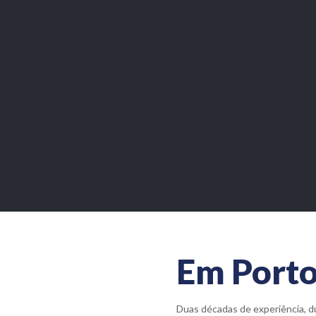
Em Porto
Duas décadas de experiência, d