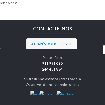
prios olhos!
CONTACTE-NOS
ATRAVÉS DO NOSSO SITE
)
Por telefone:
911 951 030
244 401 884
Custo de uma chamada para a rede fixa
Ou através das nossas redes sociais