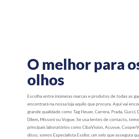
O melhor para o
olhos
Escolha entre inúmeras marcas e produtos de todas as ga
encontrará na nossa loja aquilo que procura. Aqui vai en
grande qualidade como Tag Heuer, Carrera, Prada, Gucci, Di
Dilem, Missoni ou Vogue. Se usa lentes de contacto, temos
principais laboratórios como CibaVision, Acuvue, Coope
disso, somos Especialista Essilor, um selo que assegura q