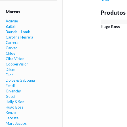
Marcas
Produtos
Acuvue
Ba&Sh
Hugo Boss
Bausch + Lomb
Carolina Herrera
Carrera
Carven
Chloe
Ciba Vision
CooperVision
Dilem
Dior
Dolce & Gabbana
Fendi
Givenchy
Gucci
Hally & Son
Hugo Boss
Kenzo
Lacoste
Marc Jacobs