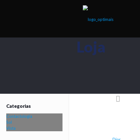
Loja
Categorias
Contactologia
Sol
Vista
Dior