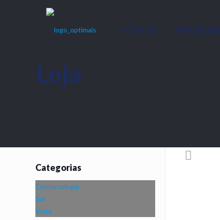
A Óptica
Marcaçõe
Loja
Categorias
Contactologia
Sol
Vista