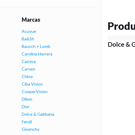
Marcas
Produ
Acuvue
Ba&Sh
Dolce & 
Bausch + Lomb
Carolina Herrera
Carrera
Carven
Chloe
Ciba Vision
CooperVision
Dilem
Dior
Dolce & Gabbana
Fendi
Givenchy