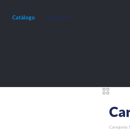
s
Catálogo
Contacto
Ca
Categoria: