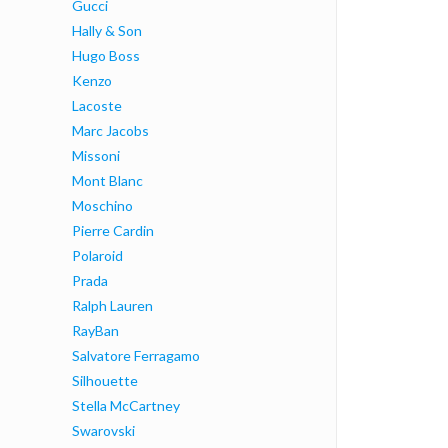
Gucci
Hally & Son
Hugo Boss
Kenzo
Lacoste
Marc Jacobs
Missoni
Mont Blanc
Moschino
Pierre Cardin
Polaroid
Prada
Ralph Lauren
RayBan
Salvatore Ferragamo
Silhouette
Stella McCartney
Swarovski