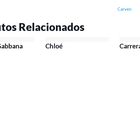
Carven
tos Relacionados
Gabbana
Chloé
Carrer