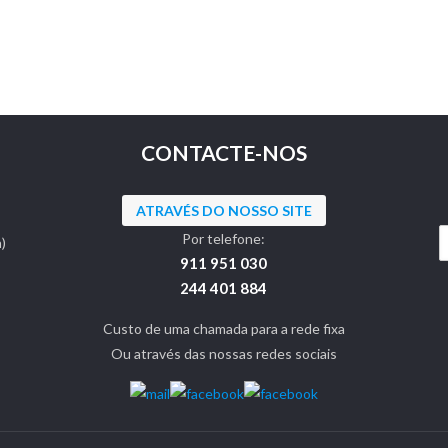
CONTACTE-NOS
ATRAVÉS DO NOSSO SITE
Por telefone:
)
911 951 030
244 401 884
Custo de uma chamada para a rede fixa
Ou através das nossas redes sociais