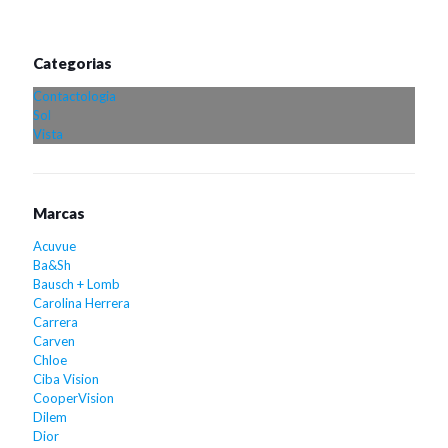
Categorias
Contactologia
Sol
Vista
Marcas
Acuvue
Ba&Sh
Bausch + Lomb
Carolina Herrera
Carrera
Carven
Chloe
Ciba Vision
CooperVision
Dilem
Dior