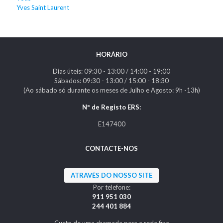
Yves Saint Laurent
HORÁRIO
Dias úteis: 09:30 - 13:00 / 14:00 - 19:00
Sábados: 09:30 - 13:00 / 15:00 - 18:30
(Ao sábado só durante os meses de Julho e Agosto: 9h -13h)
Nº de Registo ERS:
E147400
CONTACTE-NOS
ATRAVÉS DO NOSSO SITE
Por telefone:
911 951 030
244 401 884
Custo de uma chamada para a rede fixa