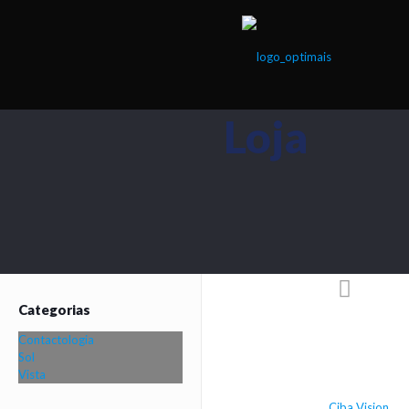
Loja
Categorias
Contactologia
Sol
Vista
Ciba Vision