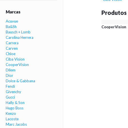
Marcas
Produtos
Acuvue
Ba&Sh
CooperVision
Bausch + Lomb
Carolina Herrera
Carrera
Carven
Chloe
Ciba Vision
CooperVision
Dilem
Dior
Dolce & Gabbana
Fendi
Givenchy
Gucci
Hally & Son
Hugo Boss
Kenzo
Lacoste
Marc Jacobs